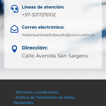
Líneas de atención:

+57-3217215102
Correo electrónico:

notariaunicaaltobaudo@ucnc.com.co
Dirección:

Calle Avenida San Salgero.
• Términos y condiciones
• Política de Tratamiento de Datos
Personales