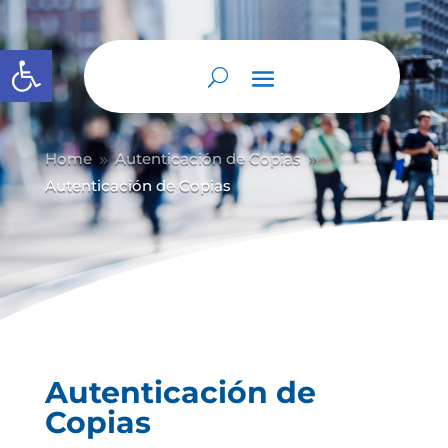
Abrir barra de herramientas
Home
Autenticación de Copias
9
9
Autenticación de Copias
Autenticación de
Copias