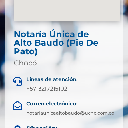
Notaría Única de
Alto Baudo (Pie De
Pato)
Chocó
Líneas de atención:

+57-3217215102
Correo electrónico:

notariaunicaaltobaudo@ucnc.com.co