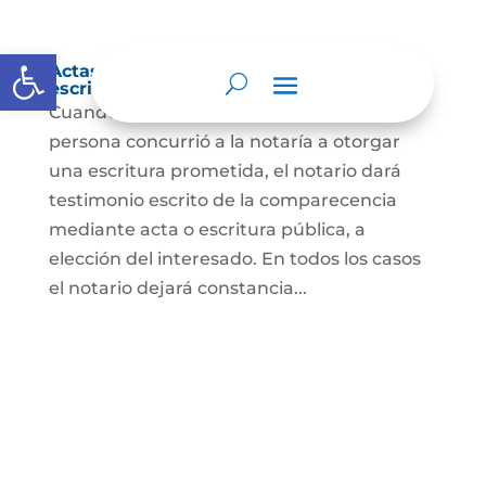
Abrir barra de herramientas
Actas de comparecencia para otorgar
escritura pública
Cuando se trate de comprobar que una
persona concurrió a la notaría a otorgar
una escritura prometida, el notario dará
testimonio escrito de la comparecencia
mediante acta o escritura pública, a
elección del interesado. En todos los casos
el notario dejará constancia...