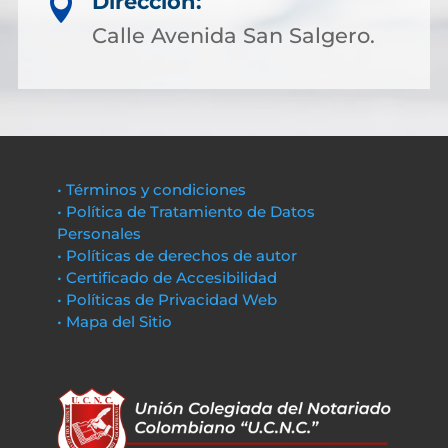
Dirección:

Calle Avenida San Salgero.
• Términos y condiciones
• Política de Tratamiento de Datos
Personales
• Políticas de derechos de autor
• Certificado de Accesibilidad
• Políticas de Privacidad Web
• Mapa del Sitio