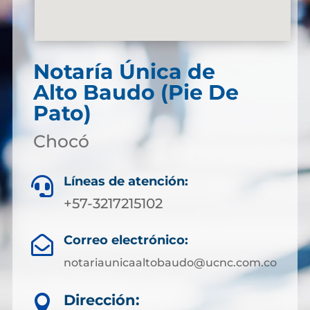
Notaría Única de
Alto Baudo (Pie De
Pato)
Chocó
Líneas de atención:

+57-3217215102
Correo electrónico:

notariaunicaaltobaudo@ucnc.com.co
Dirección:
