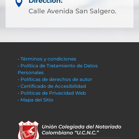
Dirección:

Calle Avenida San Salgero.
• Términos y condiciones
• Política de Tratamiento de Datos
Personales
• Políticas de derechos de autor
• Certificado de Accesibilidad
• Políticas de Privacidad Web
• Mapa del Sitio