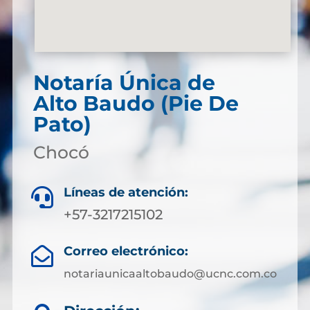
Notaría Única de
Alto Baudo (Pie De
Pato)
Chocó
Líneas de atención:

+57-3217215102
Correo electrónico:

notariaunicaaltobaudo@ucnc.com.co