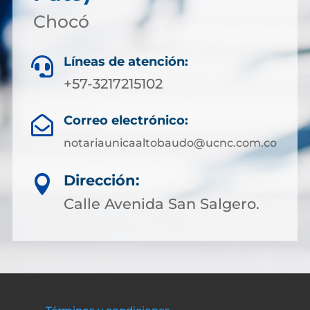
Chocó
Líneas de atención:

+57-3217215102
Correo electrónico:

notariaunicaaltobaudo@ucnc.com.co
Dirección:

Calle Avenida San Salgero.