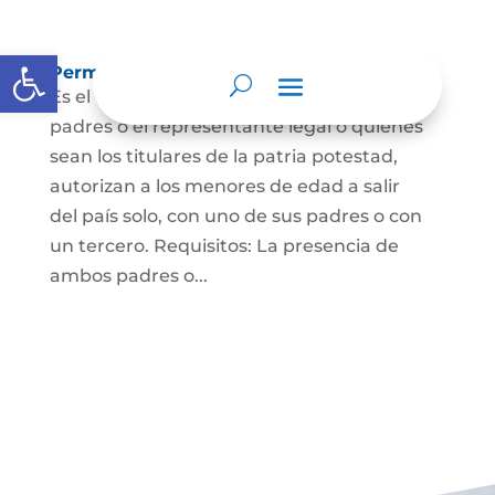
Abrir barra de herramientas
Permisos de salida de país temporal
Es el documento mediante el cual los
padres o el representante legal o quienes
sean los titulares de la patria potestad,
autorizan a los menores de edad a salir
del país solo, con uno de sus padres o con
un tercero. Requisitos: La presencia de
ambos padres o...