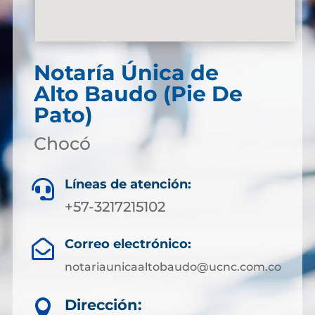
Notaría Única de
Alto Baudo (Pie De
Pato)
Chocó
Líneas de atención:

+57-3217215102
Correo electrónico:

notariaunicaaltobaudo@ucnc.com.co
Dirección:
