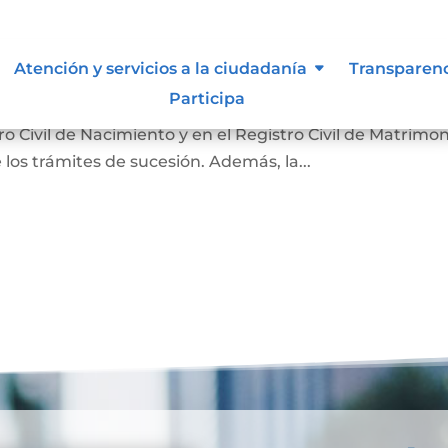
nción
Atención y servicios a la ciudadanía
Transparen
Participa
 hecho de la muerte y su causa. Sirve para que la
 Civil de Nacimiento y en el Registro Civil de Matrimon
 los trámites de sucesión. Además, la...