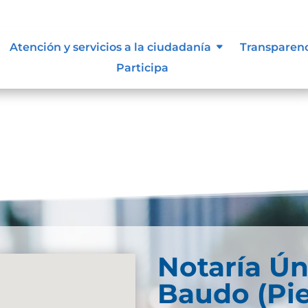
e información
Atención y servicios a la ciudadanía
Transparen
Participa
Notaría Ún
Baudo (Pie