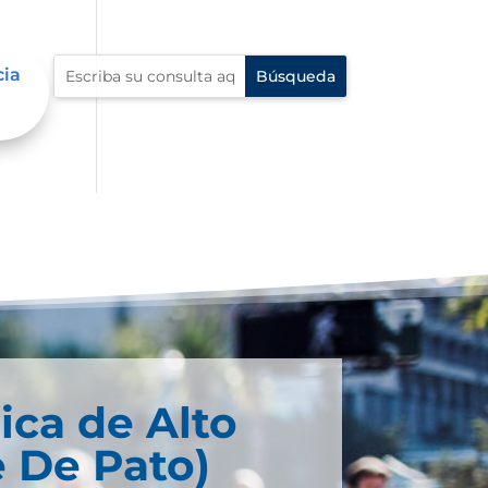
cia
ica de Alto
 De Pato)